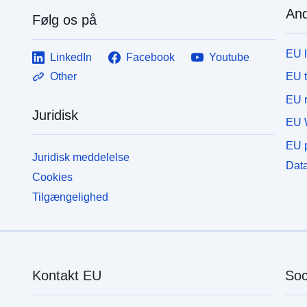
And
Følg os på
EU 
LinkedIn
Facebook
Youtube
EU 
Other
EU r
Juridisk
EU 
EU p
Juridisk meddelelse
Data
Cookies
Tilgængelighed
Kontakt EU
Soc