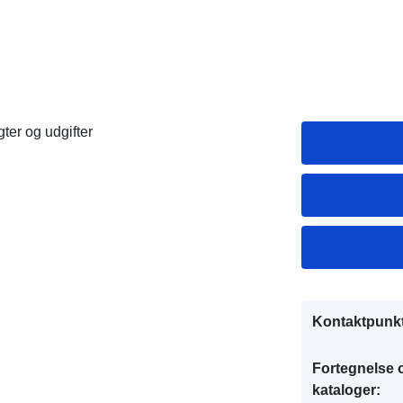
er og udgifter
Kontaktpunkt
Fortegnelse 
kataloger: