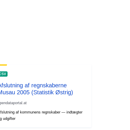
CSV
Afslutning af regnskaberne
Musau 2005 (Statistik Østrig)
pendataportal.at
fslutning af kommunens regnskaber — indtægter
g udgifter