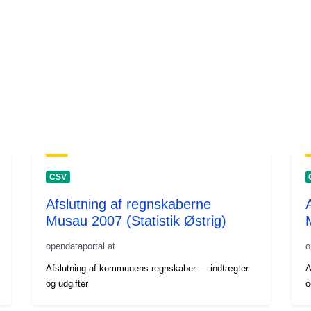
CSV
Afslutning af regnskaberne
Musau 2007 (Statistik Østrig)
opendataportal.at
o
Afslutning af kommunens regnskaber — indtægter
A
og udgifter
o