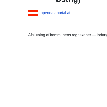
opendataportal.at
Afslutning af kommunens regnskaber — indtægt