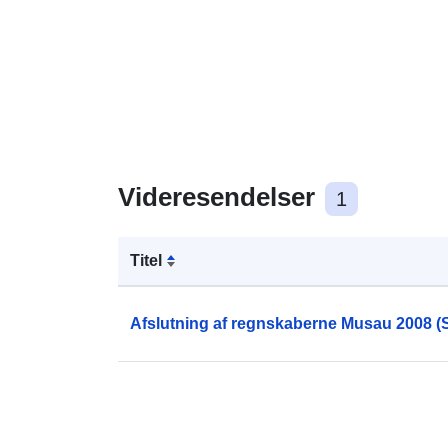
Videresendelser
1
Titel
Afslutning af regnskaberne Musau 2008 (St