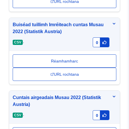
URL rochtana
Buiséad tuillimh Imréiteach cuntas Musau
2022 (Statistik Austria)
-
CSV
0
Réamhamharc
URL rochtana
Cuntais airgeadais Musau 2022 (Statistik
Austria)
-
CSV
0