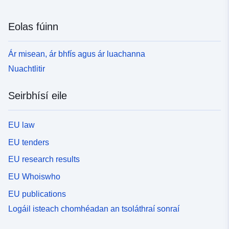
Eolas fúinn
Ár misean, ár bhfís agus ár luachanna
Nuachtlitir
Seirbhísí eile
EU law
EU tenders
EU research results
EU Whoiswho
EU publications
Logáil isteach chomhéadan an tsoláthraí sonraí