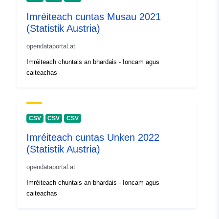
Imréiteach cuntas Musau 2021
(Statistik Austria)
opendataportal.at
Imréiteach chuntais an bhardais - Ioncam agus
caiteachas
CSV
CSV
CSV
Imréiteach cuntas Unken 2022
(Statistik Austria)
opendataportal.at
Imréiteach chuntais an bhardais - Ioncam agus
caiteachas