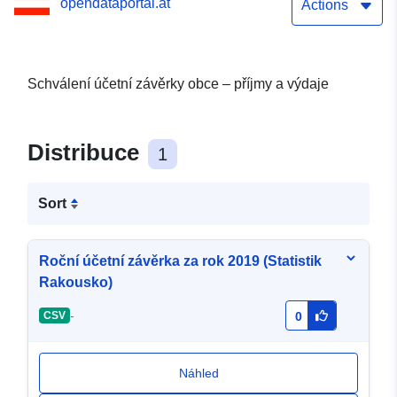
opendataportal.at
Actions
Schválení účetní závěrky obce – příjmy a výdaje
Distribuce
1
Sort
Roční účetní závěrka za rok 2019 (Statistik
Rakousko)
-
CSV
0
Náhled