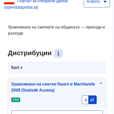
Портал за отворени данни
Actions
(opendataportal.at)
Уравняване на сметките на общината — приходи и
разходи
Дистрибуции
1
Sort
Уравняване на сметки Naarn в Machlande
2008 (Statistik Austria)
-
CSV
0