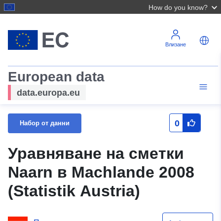
How do you know?
Влизане
European data
data.europa.eu
0
Набор от данни
Уравняване на сметки
Naarn в Machlande 2008
(Statistik Austria)