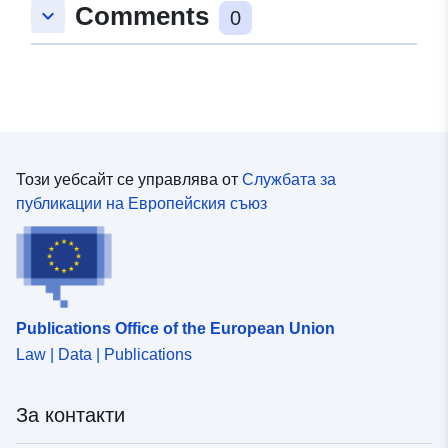
Comments
keyboard_arrow_down
0
Този уебсайт се управлява от
Службата за
публикации на Европейския съюз
Publications Office of the European Union
Law | Data | Publications
За контакти