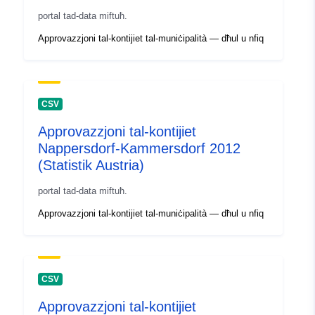
portal tad-data miftuħ.
Approvazzjoni tal-kontijiet tal-muniċipalità — dħul u nfiq
CSV
Approvazzjoni tal-kontijiet
Nappersdorf-Kammersdorf 2012
(Statistik Austria)
portal tad-data miftuħ.
Approvazzjoni tal-kontijiet tal-muniċipalità — dħul u nfiq
CSV
Approvazzjoni tal-kontijiet