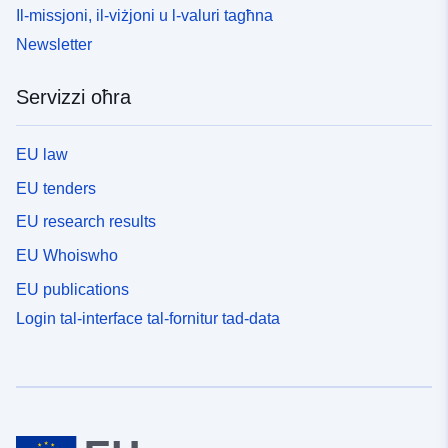
Il-missjoni, il-viżjoni u l-valuri tagħna
Newsletter
Servizzi oħra
EU law
EU tenders
EU research results
EU Whoiswho
EU publications
Login tal-interface tal-fornitur tad-data