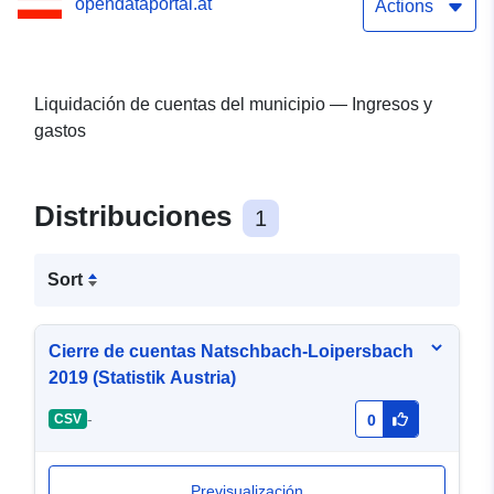
opendataportal.at
Actions
Liquidación de cuentas del municipio — Ingresos y
gastos
Distribuciones
1
Sort
Cierre de cuentas Natschbach-Loipersbach
2019 (Statistik Austria)
-
CSV
0
Previsualización