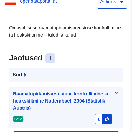
opendataportal.at
Actions
Omavalitsuse raamatupidamisarvestuse kontrollimine
ja heakskiitmine – tulud ja kulud
Jaotused
1
Sort
Raamatupidamisarvestuse kontrollimine ja
heakskiitmine Natternbach 2004 (Statistik
Austria)
-
CSV
0