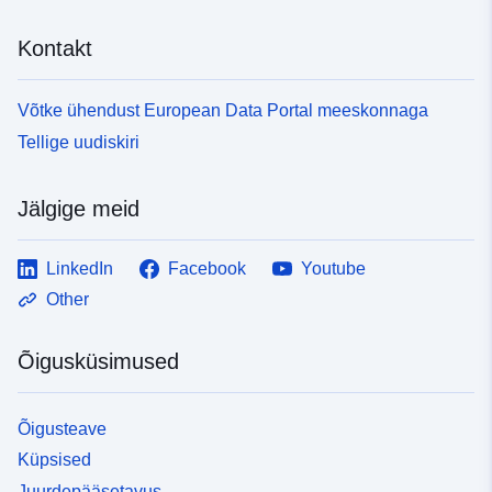
Kontakt
Võtke ühendust European Data Portal meeskonnaga
Tellige uudiskiri
Jälgige meid
LinkedIn
Facebook
Youtube
Other
Õigusküsimused
Õigusteave
Küpsised
Juurdepääsetavus