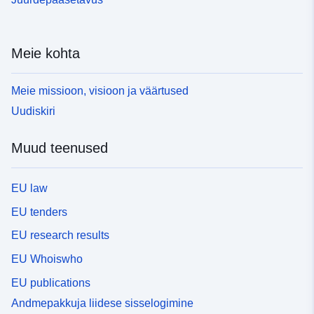
Meie kohta
Meie missioon, visioon ja väärtused
Uudiskiri
Muud teenused
EU law
EU tenders
EU research results
EU Whoiswho
EU publications
Andmepakkuja liidese sisselogimine