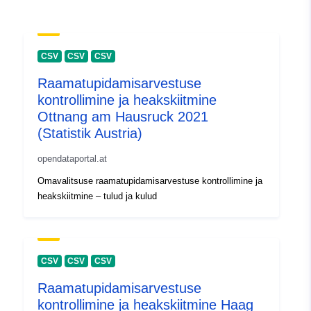
CSV
CSV
CSV
Raamatupidamisarvestuse
kontrollimine ja heakskiitmine
Ottnang am Hausruck 2021
(Statistik Austria)
opendataportal.at
Omavalitsuse raamatupidamisarvestuse kontrollimine ja
heakskiitmine – tulud ja kulud
CSV
CSV
CSV
Raamatupidamisarvestuse
kontrollimine ja heakskiitmine Haag