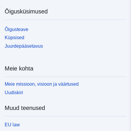
Õigusküsimused
Õigusteave
Küpsised
Juurdepääsetavus
Meie kohta
Meie missioon, visioon ja väärtused
Uudiskiri
Muud teenused
EU law