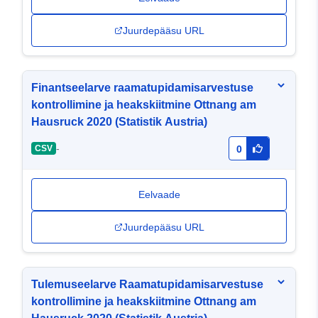
Juurdepääsu URL
Finantseelarve raamatupidamisarvestuse
kontrollimine ja heakskiitmine Ottnang am
Hausruck 2020 (Statistik Austria)
-
CSV
0
Eelvaade
Juurdepääsu URL
Tulemuseelarve Raamatupidamisarvestuse
kontrollimine ja heakskiitmine Ottnang am