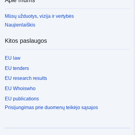
Apie mums
Mūsų užduotys, vizija ir vertybės
Naujienlaiškis
Kitos paslaugos
EU law
EU tenders
EU research results
EU Whoiswho
EU publications
Prisijungimas prie duomenų teikėjo sąsajos