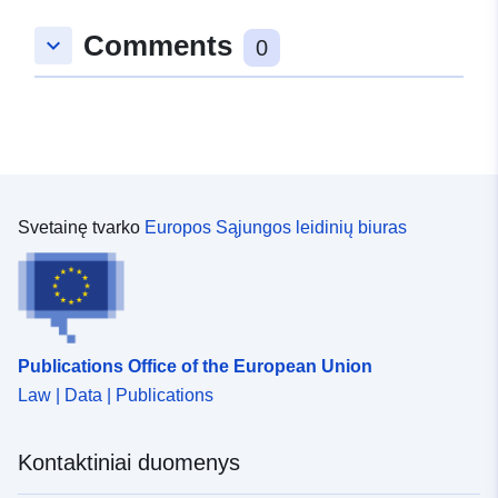
Comments
keyboard_arrow_down
0
Svetainę tvarko
Europos Sąjungos leidinių biuras
Publications Office of the European Union
Law | Data | Publications
Kontaktiniai duomenys