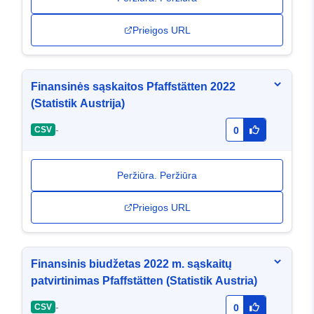
Prieigos URL
Finansinės sąskaitos Pfaffstätten 2022
(Statistik Austrija)
-
CSV
0
Peržiūra. Peržiūra
Prieigos URL
Finansinis biudžetas 2022 m. sąskaitų
patvirtinimas Pfaffstätten (Statistik Austria)
-
CSV
0