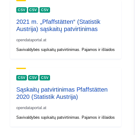
CSV
CSV
CSV
2021 m. „Pfaffstätten“ (Statistik
Austrija) sąskaitų patvirtinimas
opendataportal.at
Savivaldybės sąskaitų patvirtinimas. Pajamos ir išlaidos
CSV
CSV
CSV
Sąskaitų patvirtinimas Pfaffstätten
2020 (Statistik Austrija)
opendataportal.at
Savivaldybės sąskaitų patvirtinimas. Pajamos ir išlaidos