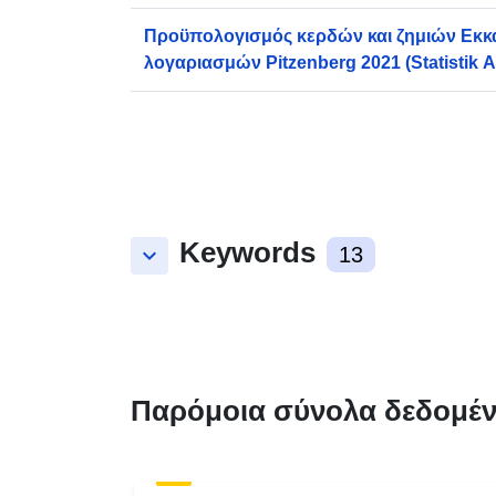
Προϋπολογισμός κερδών και ζημιών Εκκ
λογαριασμών Pitzenberg 2021 (Statistik A
Keywords
keyboard_arrow_down
13
Παρόμοια σύνολα δεδομέ