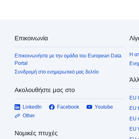
Επικοινωνία
Λίγ
Η απ
Επικοινωνήστε με την ομάδα του European Data
Portal
Ενημ
Συνδρομή στο ενημερωτικό μας δελτίο
Άλλ
Ακολουθήστε μας στο
EU 
LinkedIn
Facebook
Youtube
EU 
Other
EU r
EU 
Νομικές πτυχές