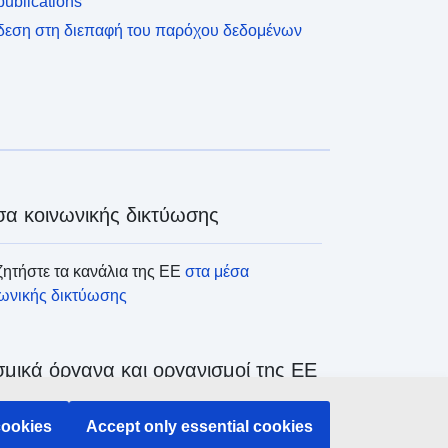
ublications
δεση στη διεπαφή του παρόχου δεδομένων
α κοινωνικής δικτύωσης
ητήστε τα κανάλια της ΕΕ
στα μέσα
νωνικής δικτύωσης
μικά όργανα και οργανισμοί της ΕΕ
ζήτηση όλων των θεσμικών και λοιπών
cookies
Accept only essential cookies