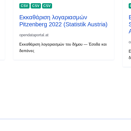
CSV
CSV
CSV
Εκκαθάριση λογαριασμών
Pitzenberg 2022 (Statistik Austria)
opendataportal.at
o
Εκκαθάριση λογαριασμών του δήμου — Έσοδα και
δαπάνες
Ε
δ