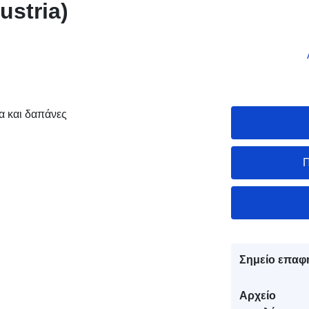
Austria)
 και δαπάνες
Π
Σημείο επαφ
Αρχείο