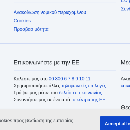
EU p
Σύν
Ανακοίνωση νομικού περιεχομένου
Cookies
Προσβασιμότητα
Επικοινωνήστε με την ΕΕ
Μέσ
Καλέστε μας στο
00 800 6 7 8 9 10 11
Αναζ
Χρησιμοποιήστε άλλες
τηλεφωνικές επιλογές
κοι
Γράψτε μας μέσω του
δελτίου επικοινωνίας
Συναντήστε μας σε ένα από
τα κέντρα της ΕΕ
Θεσ
ookies προς βελτίωση της εμπειρίας
Ανα
Accept all 