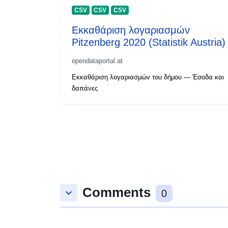
CSV
CSV
CSV
Εκκαθάριση λογαριασμών
Pitzenberg 2020 (Statistik Austria)
opendataportal.at
Εκκαθάριση λογαριασμών του δήμου — Έσοδα και
δαπάνες
Comments
keyboard_arrow_down
0