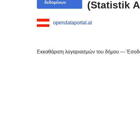
(Statistik 
δεδομένων
opendataportal.at
Εκκαθάριση λογαριασμών του δήμου — Έσοδα