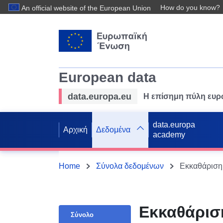
How do you know?
An official website of the European Union
European data
data.europa.eu
Η επίσημη πύλη ευ
data.europa
Αρχική
Δεδομένα
academy
Home
Σύνολα δεδομένων
Εκκαθάριση 
Εκκαθάρισ
Σύνολο