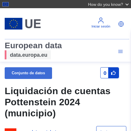
How do you know?
Iniciar sesión
European data
data.europa.eu
0
Conjunto de datos
Liquidación de cuentas
Pottenstein 2024
(municipio)