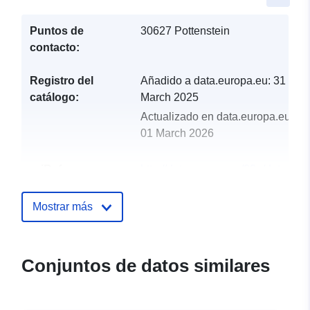
Puntos de
30627 Pottenstein
contacto:
Registro del
Añadido a data.europa.eu:
31
catálogo:
March 2025
Actualizado en data.europa.eu:
01 March 2026
uriRef:
http://data.europa.eu/88u/dataset
pottenstein-2024-gemeinde
Mostrar más
Conjuntos de datos similares