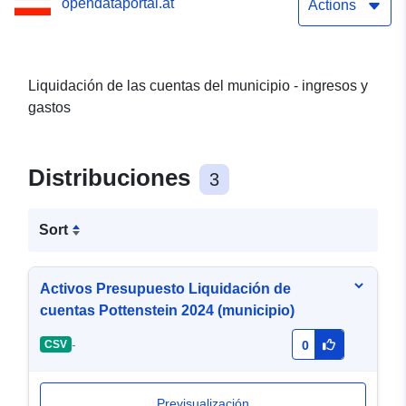
opendataportal.at
Actions
Liquidación de las cuentas del municipio - ingresos y
gastos
Distribuciones
3
Sort
Activos Presupuesto Liquidación de
cuentas Pottenstein 2024 (municipio)
-
CSV
0
Previsualización