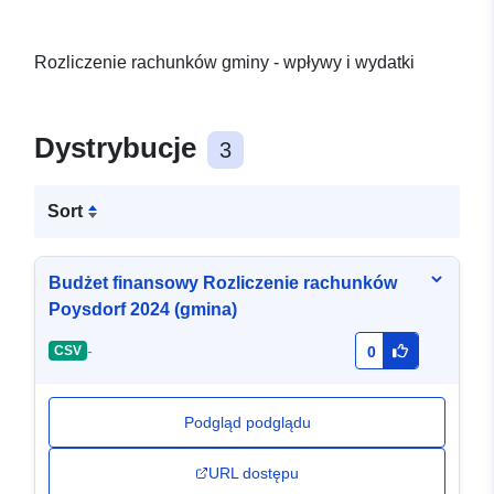
Rozliczenie rachunków gminy - wpływy i wydatki
Dystrybucje
3
Sort
Budżet finansowy Rozliczenie rachunków
Poysdorf 2024 (gmina)
-
CSV
0
Podgląd podglądu
URL dostępu