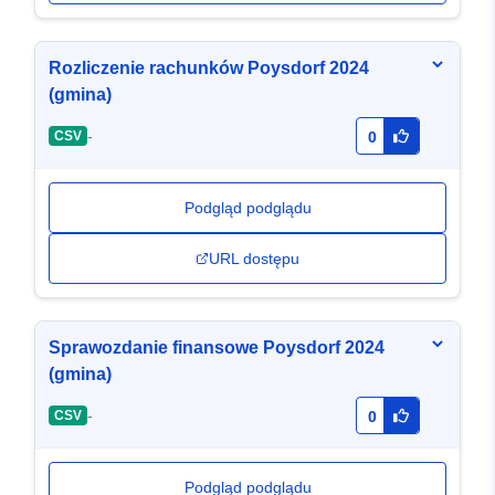
Rozliczenie rachunków Poysdorf 2024
(gmina)
-
CSV
0
Podgląd podglądu
URL dostępu
Sprawozdanie finansowe Poysdorf 2024
(gmina)
-
CSV
0
Podgląd podglądu