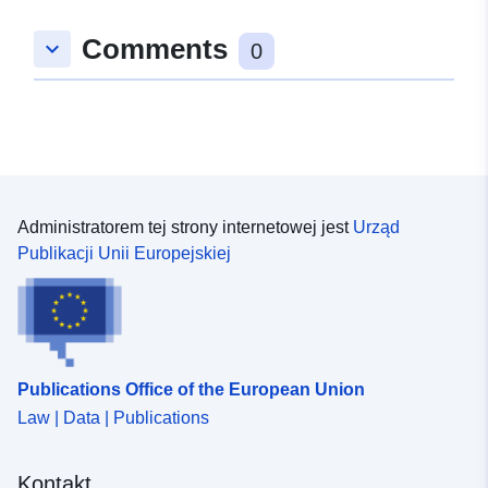
Comments
keyboard_arrow_down
0
Administratorem tej strony internetowej jest
Urząd
Publikacji Unii Europejskiej
Publications Office of the European Union
Law | Data | Publications
Kontakt