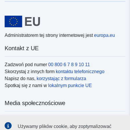
Administratorem tej strony internetowej jest
europa.eu
Kontakt z UE
Zadzwoń pod numer
00 800 6 7 8 9 10 11
Skorzystaj z innych form
kontaktu telefonicznego
Napisz do nas,
korzystając z formularza
Spotkaj się z nami w
lokalnym punkcie UE
Media społecznościowe
Obserwuj UE w
mediach społecznościowych
Używamy plików cookie, aby zoptymalizować