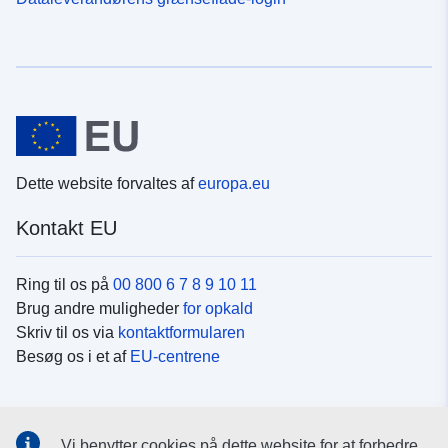
Dette website forvaltes af
europa.eu
Kontakt EU
Ring til os på
00 800 6 7 8 9 10 11
Brug andre muligheder
for opkald
Skriv til os via
kontaktformularen
Besøg os i et af
EU-centrene
Sociale medier
Vi benytter cookies på dette website for at forbedre