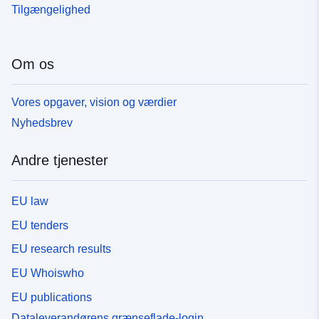
Tilgængelighed
Om os
Vores opgaver, vision og værdier
Nyhedsbrev
Andre tjenester
EU law
EU tenders
EU research results
EU Whoiswho
EU publications
Dataleverandørens grænseflade-login