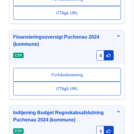
Tilgå URL
Finansieringsoversigt Puchenau 2024
(kommune)
-
CSV
0
Forhåndsvisning
Tilgå URL
Indtjening Budget Regnskabsafslutning
Puchenau 2024 (kommune)
-
CSV
0