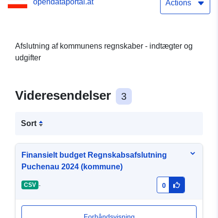
opendataportal.at
Actions
Afslutning af kommunens regnskaber - indtægter og
udgifter
Videresendelser
3
Sort
Finansielt budget Regnskabsafslutning
Puchenau 2024 (kommune)
-
CSV
0
Forhåndsvisning