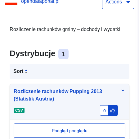
opendataportal.pl
Actions
Rozliczenie rachunków gminy – dochody i wydatki
Dystrybucje
1
Sort
Rozliczenie rachunków Pupping 2013
(Statistik Austria)
-
CSV
0
Podgląd podglądu