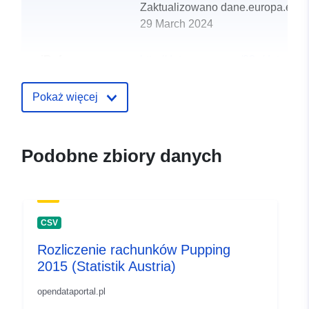
Zaktualizowano dane.europa.eu:
29 March 2024
uriRef:
http://data.europa.eu/88u/dataset
pupping-2013
Pokaż więcej
Podobne zbiory danych
CSV
Rozliczenie rachunków Pupping
2015 (Statistik Austria)
opendataportal.pl