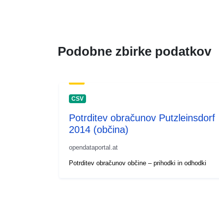
Podobne zbirke podatkov
CSV
Potrditev obračunov Putzleinsdorf
2014 (občina)
opendataportal.at
Potrditev obračunov občine – prihodki in odhodki