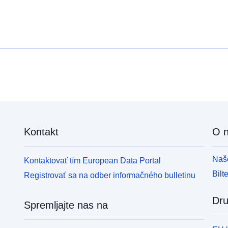
Kontakt
O 
Naše
Kontaktovať tím European Data Portal
Bilt
Registrovať sa na odber informačného bulletinu
Dru
Spremljajte nas na