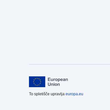
To spletišče upravlja
europa.eu