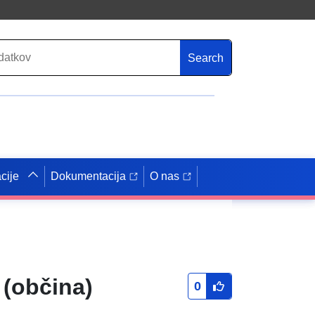
Search
cije
Dokumentacija
O nas
 (občina)
0