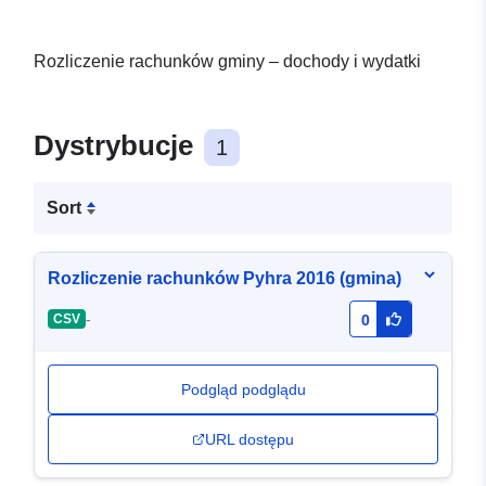
Rozliczenie rachunków gminy – dochody i wydatki
Dystrybucje
1
Sort
Rozliczenie rachunków Pyhra 2016 (gmina)
-
CSV
0
Podgląd podglądu
URL dostępu