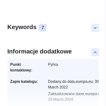
Keywords
7
keyboard_arrow_down
Informacje dodatkowe
keyboard_arrow_up
Punkt
Pyhra
kontaktowy:
Zapis katalogu:
Dodany do data.europa.eu:
30
March 2022
Zaktualizowano dane.europa.eu:
29 March 2024