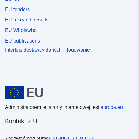
EU tenders
EU research results
EU Whoiswho
EU publications
Interfejs dostawcy danych – logowanie
Administratorem tej strony internetowej jest
europa.eu
Kontakt z UE
Zadzwoń pod numer
00 800 6 7 8 9 10 11