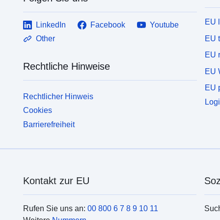
EU 
LinkedIn
Facebook
Youtube
EU 
Other
EU r
Rechtliche Hinweise
EU 
EU p
Rechtlicher Hinweis
Logi
Cookies
Barrierefreiheit
Kontakt zur EU
Soz
Rufen Sie uns an:
00 800 6 7 8 9 10 11
Suc