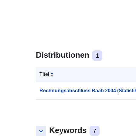
Distributionen
1
Titel
Rechnungsabschluss Raab 2004 (Statistik
Keywords
keyboard_arrow_down
7