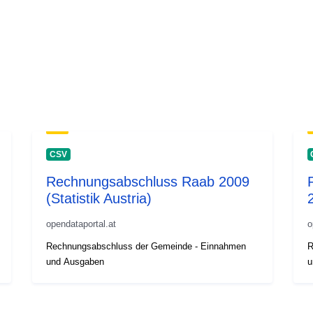
CSV
Rechnungsabschluss Raab 2009
(Statistik Austria)
opendataportal.at
o
Rechnungsabschluss der Gemeinde - Einnahmen
R
und Ausgaben
u