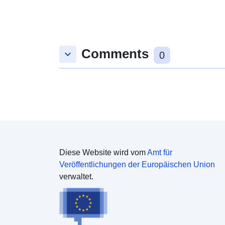
Comments
keyboard_arrow_down
0
Diese Website wird vom
Amt für
Veröffentlichungen der Europäischen Union
verwaltet.