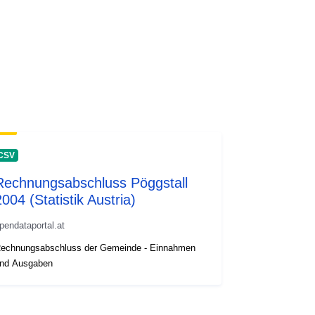
CSV
Rechnungsabschluss Pöggstall
2004 (Statistik Austria)
pendataportal.at
echnungsabschluss der Gemeinde - Einnahmen
nd Ausgaben