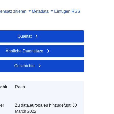
ensatz zitieren
Metadata
Einfügen
RSS
Qualität
Ähnliche Datensätze
Geschichte
ichk
Raab
der
Zu data.europa.eu hinzugefügt:
30
March 2022