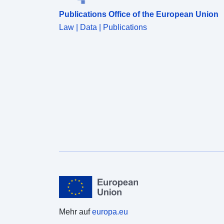
Publications Office of the European Union
Law | Data | Publications
Mehr auf
europa.eu