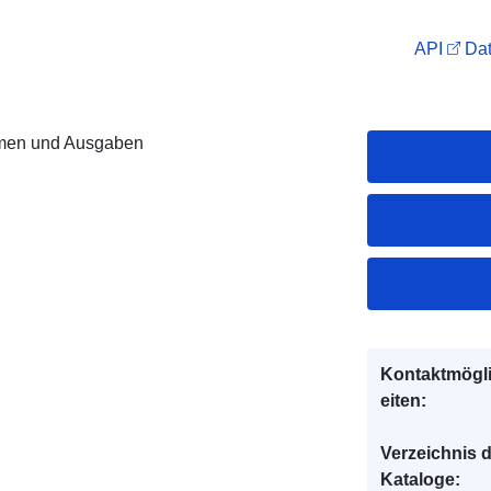
API
Dat
men und Ausgaben
Kontaktmögl
eiten:
Verzeichnis 
Kataloge: