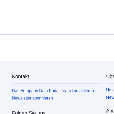
Kontakt
Übe
Unse
Das European Data Portal-Team kontaktieren
News
Newsletter abonnieren
And
Folgen Sie uns