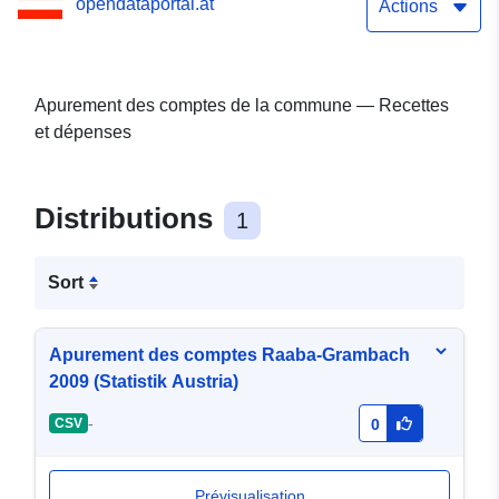
opendataportal.at
Actions
Apurement des comptes de la commune — Recettes
et dépenses
Distributions
1
Sort
Apurement des comptes Raaba-Grambach
2009 (Statistik Austria)
-
CSV
0
Prévisualisation