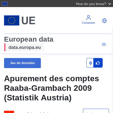
How do you know?
Connexion
European data
data.europa.eu
0
Jeu de données
Apurement des comptes
Raaba-Grambach 2009
(Statistik Austria)