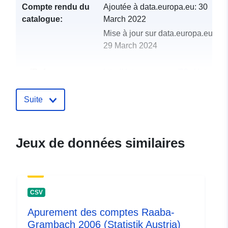
Compte rendu du
Ajoutée à data.europa.eu:
30
catalogue:
March 2022
Mise à jour sur data.europa.eu:
29 March 2024
uriRef:
http://data.europa.eu/88u/dataset
raaba-grambach-2009-statistik-aus
Suite
Jeux de données similaires
CSV
Apurement des comptes Raaba-
Grambach 2006 (Statistik Austria)