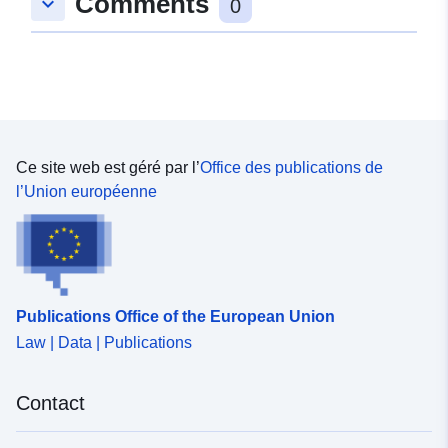
Comments
keyboard_arrow_down
0
Ce site web est géré par l’
Office des publications de
l’Union européenne
Publications Office of the European Union
Law | Data | Publications
Contact