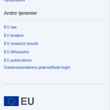
Nyhedsbrev
Andre tjenester
EU law
EU tenders
EU research results
EU Whoiswho
EU publications
Dataleverandørens grænseflade-login