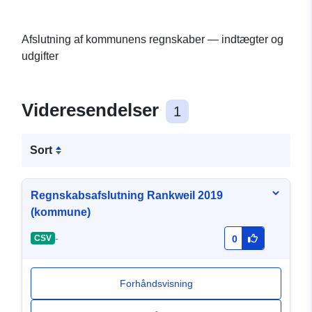
Afslutning af kommunens regnskaber — indtægter og
udgifter
Videresendelser
1
Sort
Regnskabsafslutning Rankweil 2019
(kommune)
-
CSV
0
Forhåndsvisning