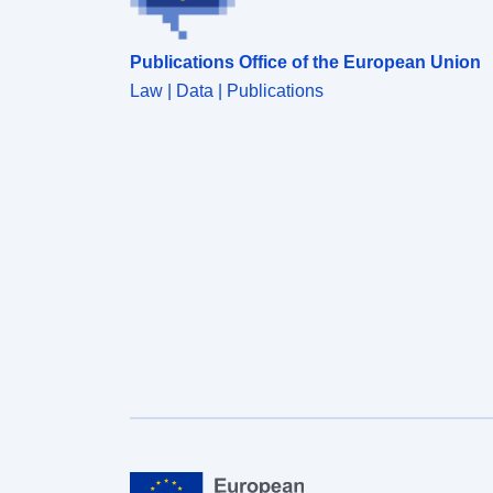
Publications Office of the European Union
Law | Data | Publications