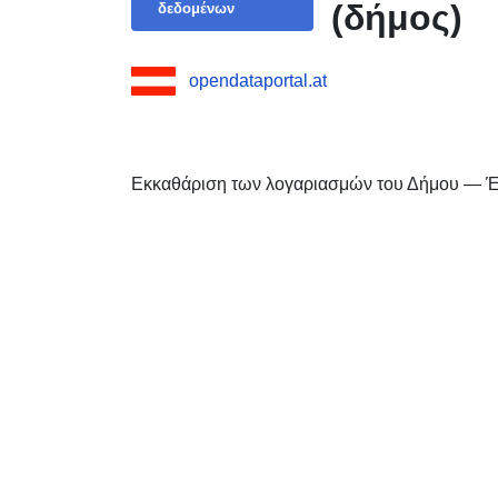
(δήμος)
δεδομένων
opendataportal.at
Εκκαθάριση των λογαριασμών του Δήμου — Έ