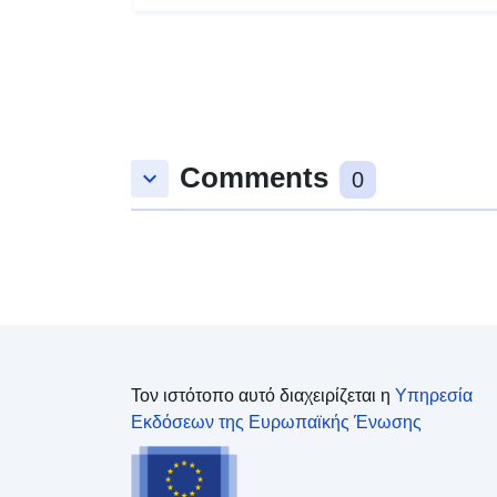
Comments
keyboard_arrow_down
0
Τον ιστότοπο αυτό διαχειρίζεται η
Υπηρεσία
Εκδόσεων της Ευρωπαϊκής Ένωσης