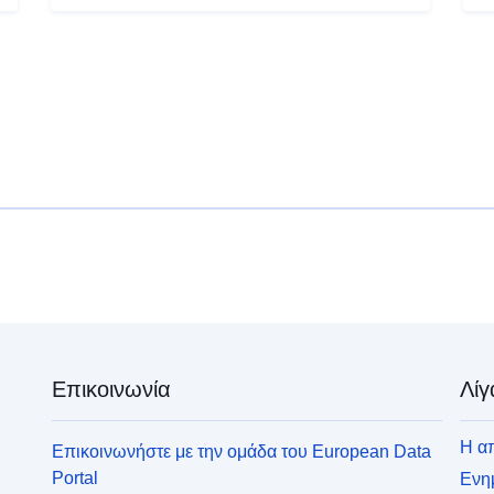
Επικοινωνία
Λίγ
Η απ
Επικοινωνήστε με την ομάδα του European Data
Portal
Ενημ