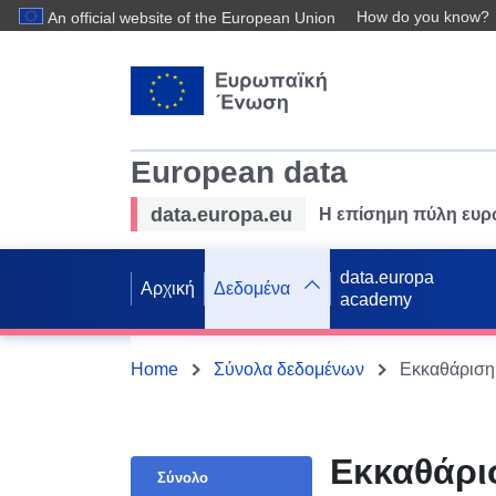
How do you know?
An official website of the European Union
European data
data.europa.eu
Η επίσημη πύλη ευ
data.europa
Αρχική
Δεδομένα
academy
Home
Σύνολα δεδομένων
Εκκαθάριση
Εκκαθάρι
Σύνολο