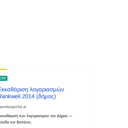
CSV
Εκκαθάριση λογαριασμών
Rankweil 2014 (δήμος)
pendataportal.at
κκαθάριση των λογαριασμών του Δήμου —
σοδα και δαπάνες