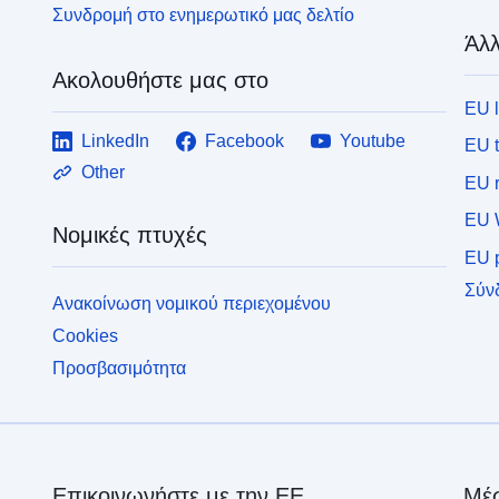
Συνδρομή στο ενημερωτικό μας δελτίο
Άλλ
Ακολουθήστε μας στο
EU 
LinkedIn
Facebook
Youtube
EU 
Other
EU r
EU 
Νομικές πτυχές
EU p
Σύν
Ανακοίνωση νομικού περιεχομένου
Cookies
Προσβασιμότητα
Επικοινωνήστε με την ΕΕ
Μέσ