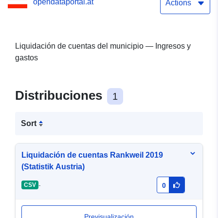
opendataportal.at
Actions
Liquidación de cuentas del municipio — Ingresos y
gastos
Distribuciones
1
Sort
Liquidación de cuentas Rankweil 2019
(Statistik Austria)
-
CSV
0
Previsualización