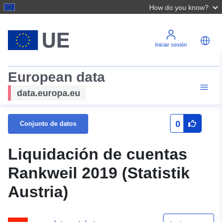
How do you know?
Iniciar sesión
European data
data.europa.eu
0
Conjunto de datos
Liquidación de cuentas
Rankweil 2019 (Statistik
Austria)