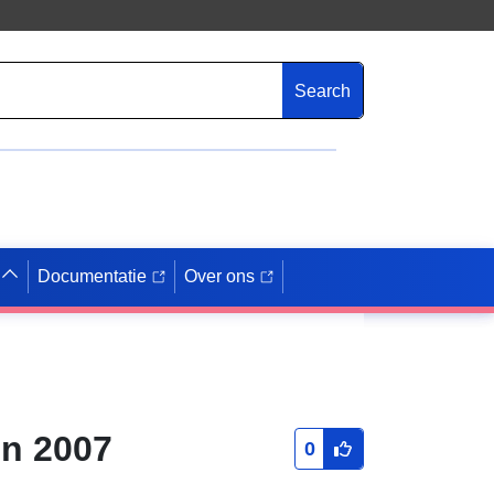
Search
Documentatie
Over ons
in 2007
0