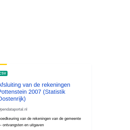
CSV
Afsluiting van de rekeningen
Pottenstein 2007 (Statistik
Oostenrijk)
pendataportal.nl
oedkeuring van de rekeningen van de gemeente
 ontvangsten en uitgaven