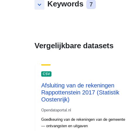
Keywords
keyboard_arrow_down
7
Vergelijkbare datasets
CSV
Afsluiting van de rekeningen
Rappottenstein 2017 (Statistik
Oostenrijk)
Opendataportal.nl
Goedkeuring van de rekeningen van de gemeente
— ontvangsten en uitgaven