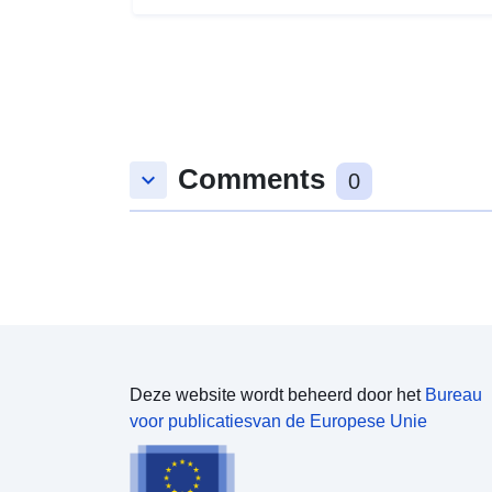
Comments
keyboard_arrow_down
0
Deze website wordt beheerd door het
Bureau
voor publicatiesvan de Europese Unie