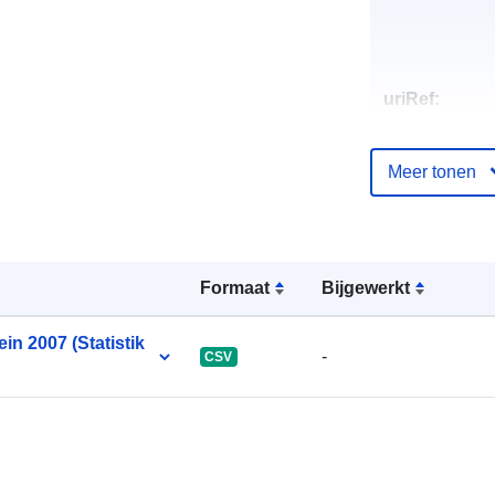
uriRef:
Meer tonen
Formaat
Bijgewerkt
in 2007 (Statistik
-
CSV