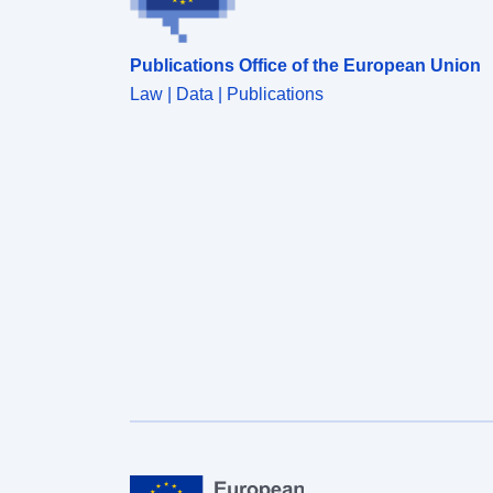
Publications Office of the European Union
Law | Data | Publications