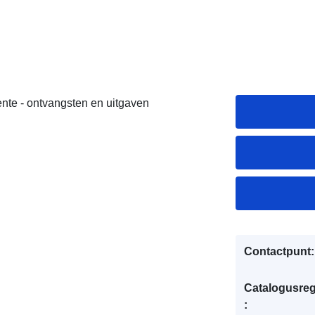
te - ontvangsten en uitgaven
Contactpunt:
Catalogusreg
: