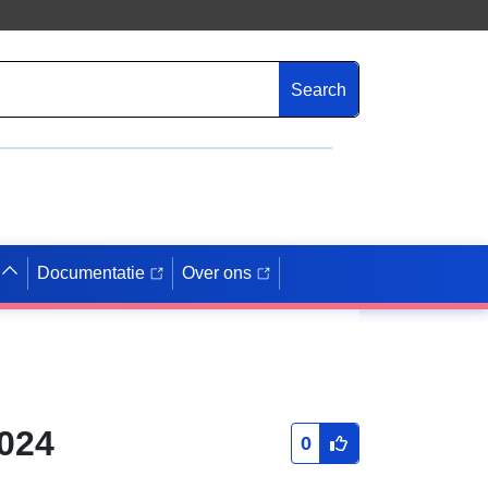
Search
Documentatie
Over ons
024
0