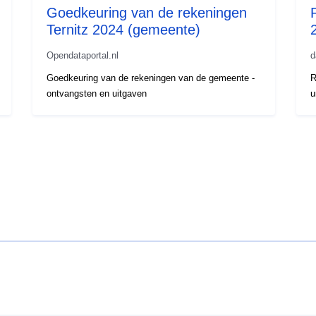
Goedkeuring van de rekeningen
Ternitz 2024 (gemeente)
Opendataportal.nl
d
Goedkeuring van de rekeningen van de gemeente -
R
ontvangsten en uitgaven
u