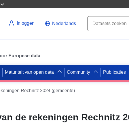
Inloggen
Nederlands
 voor Europese data
Maturiteit van open data
Community
Publicaties
ekeningen Rechnitz 2024 (gemeente)
an de rekeningen Rechnitz 2