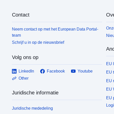
Contact
Ove
Onze
Neem contact op met het European Data Portal-
team
Nieu
Schrijf u in op de nieuwsbrief
And
Volg ons op
EU 
LinkedIn
Facebook
Youtube
EU 
Other
EU r
EU 
Juridische informatie
EU p
Logi
Juridische mededeling