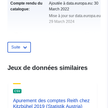
Compte rendu du
Ajoutée à data.europa.eu:
30
catalogue:
March 2022
Mise à jour sur data.europa.eu:
29 March 2024
uriRef:
http://data.europa.eu/88u/dataset
reith-bei-kitzbuhel-2009
Suite
Jeux de données similaires
CSV
Apurement des comptes Reith chez
Kitzbühel 2019 (Statistik Austria)