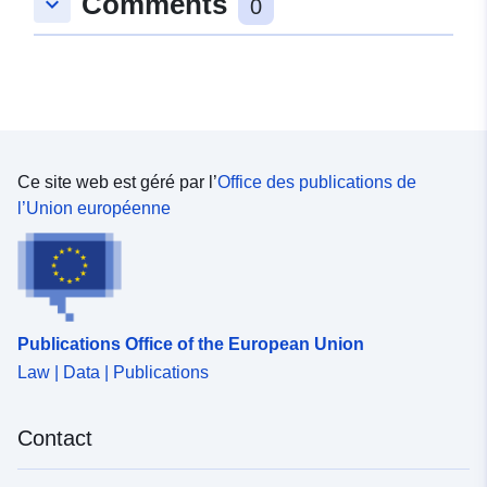
Comments
keyboard_arrow_down
0
Ce site web est géré par l’
Office des publications de
l’Union européenne
Publications Office of the European Union
Law | Data | Publications
Contact