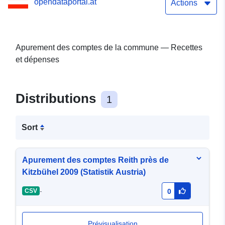
opendataportal.at
Actions
Apurement des comptes de la commune — Recettes
et dépenses
Distributions
1
Sort
Apurement des comptes Reith près de
Kitzbühel 2009 (Statistik Austria)
-
CSV
0
Prévisualisation