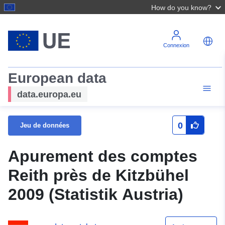
How do you know?
Connexion
European data
data.europa.eu
0
Jeu de données
Apurement des comptes
Reith près de Kitzbühel
2009 (Statistik Austria)