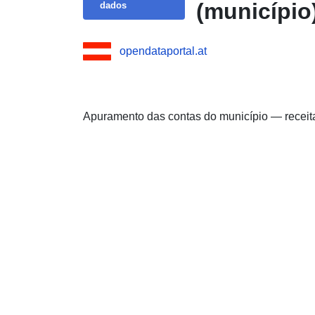
(município
dados
opendataportal.at
Apuramento das contas do município — receit