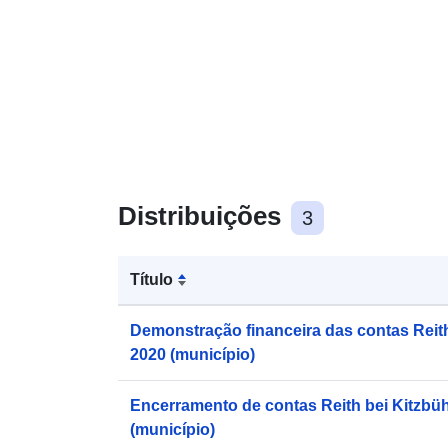
Distribuições
3
Título
Demonstração financeira das contas Reith
2020 (município)
Encerramento de contas Reith bei Kitzbü
(município)