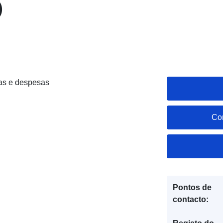
)
as e despesas
Co
Pontos de
contacto: