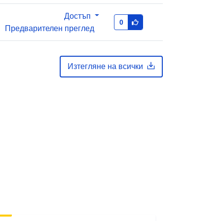
Достъп
0
Предварителен преглед
Изтегляне на всички