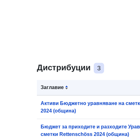
Дистрибуции
3
Заглавие
Активи Бюджетно уравняване на сметк
2024 (община)
Бюджет за приходите и разходите Ура
сметки Rettenschöss 2024 (община)