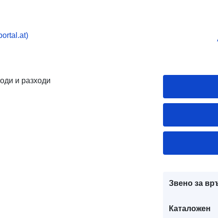
rtal.at)
оди и разходи
Звено за вр
Каталожен