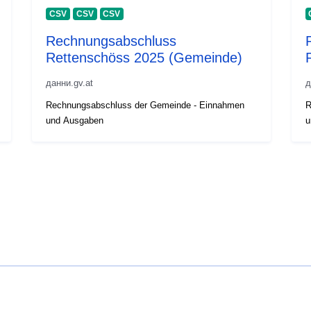
CSV
CSV
CSV
Rechnungsabschluss
Rettenschöss 2025 (Gemeinde)
данни.gv.at
д
Rechnungsabschluss der Gemeinde - Einnahmen
R
und Ausgaben
u