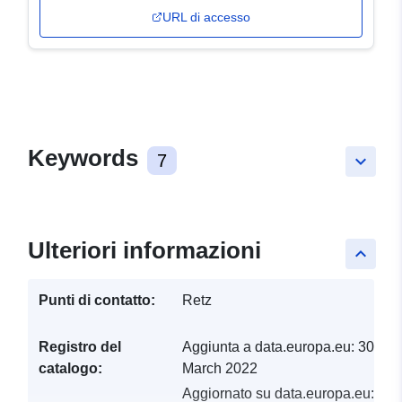
URL di accesso
Keywords
7
keyboard_arrow_down
Ulteriori informazioni
keyboard_arrow_up
Punti di contatto:
Retz
Registro del
Aggiunta a data.europa.eu:
30
catalogo:
March 2022
Aggiornato su data.europa.eu: