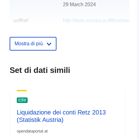
29 March 2024
uriRef:
http://data.europa.eu/88u/dataset
retz-2011
Mostra di più
Set di dati simili
CSV
Liquidazione dei conti Retz 2013
(Statistik Austria)
opendataportal.at