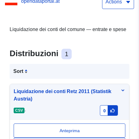
opendataportal.at
Actions
Liquidazione dei conti del comune — entrate e spese
Distribuzioni
1
Sort
Liquidazione dei conti Retz 2011 (Statistik
Austria)
-
CSV
0
Anteprima