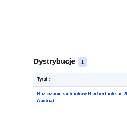
Dystrybucje
1
Tytuł
Rozliczenie rachunków Ried im Innkreis 20
Austria)