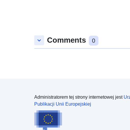
Comments
keyboard_arrow_down
0
Administratorem tej strony internetowej jest
Ur
Publikacji Unii Europejskiej