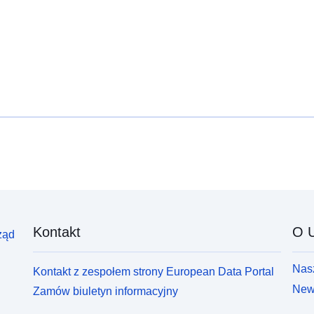
Kontakt
O U
ząd
Nasz
Kontakt z zespołem strony European Data Portal
News
Zamów biuletyn informacyjny