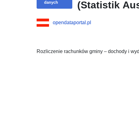
(Statistik Aus
danych
opendataportal.pl
Rozliczenie rachunków gminy – dochody i wyd