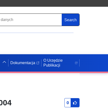
Search
O Urzędzie
Dokumentacja
Publikacji
004
0