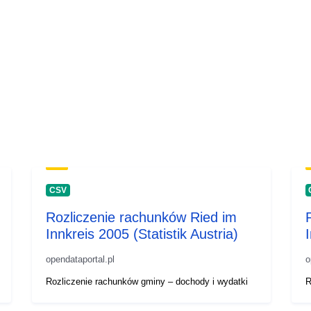
CSV
Rozliczenie rachunków Ried im
Innkreis 2005 (Statistik Austria)
opendataportal.pl
o
Rozliczenie rachunków gminy – dochody i wydatki
R