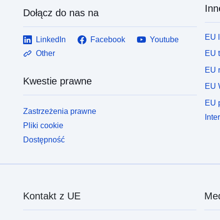
Inn
Dołącz do nas na
EU 
LinkedIn
Facebook
Youtube
EU 
Other
EU r
Kwestie prawne
EU 
EU p
Zastrzeżenia prawne
Inte
Pliki cookie
Dostępność
Kontakt z UE
Med