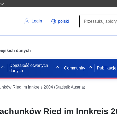
Login
polski
opejskich danych
Dojrzałość otwartych
Community
Publikacje
danych
nków Ried im Innkreis 2004 (Statistik Austria)
rachunków Ried im Innkreis 2