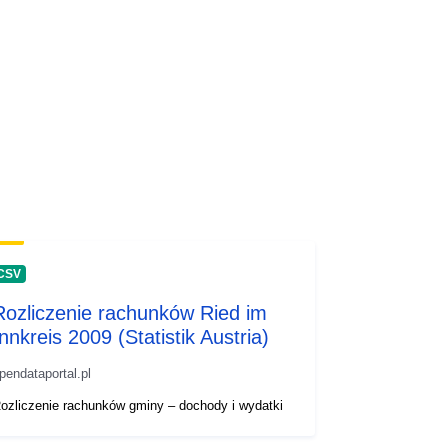
CSV
Rozliczenie rachunków Ried im
Innkreis 2009 (Statistik Austria)
pendataportal.pl
ozliczenie rachunków gminy – dochody i wydatki