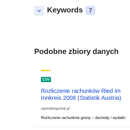
Keywords
keyboard_arrow_down
7
Podobne zbiory danych
CSV
Rozliczenie rachunków Ried im
Innkreis 2008 (Statistik Austria)
opendataportal.pl
Rozliczenie rachunków gminy – dochody i wydatki