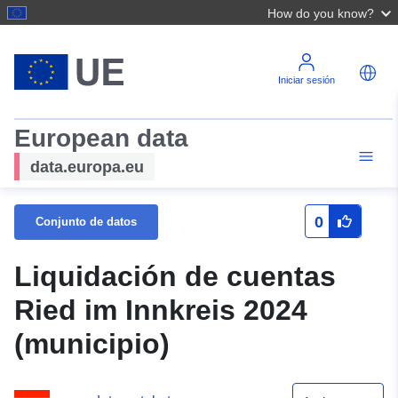
How do you know?
Iniciar sesión
European data
data.europa.eu
0
Conjunto de datos
Liquidación de cuentas
Ried im Innkreis 2024
(municipio)