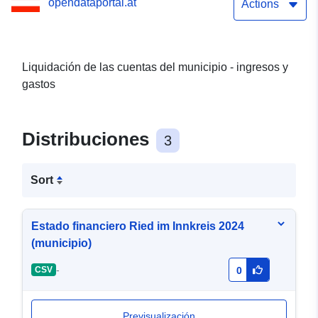
opendataportal.at
Actions
Liquidación de las cuentas del municipio - ingresos y
gastos
Distribuciones
3
Sort
Estado financiero Ried im Innkreis 2024
(municipio)
-
CSV
0
Previsualización