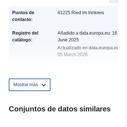
Puntos de
41225 Ried im Innkreis
contacto:
Registro del
Añadido a data.europa.eu:
16
catálogo:
June 2025
Actualizado en data.europa.eu:
05 March 2026
uriRef:
http://data.europa.eu/88u/dataset
ried-im-innkreis-2024-gemeinde
Mostrar más
Conjuntos de datos similares