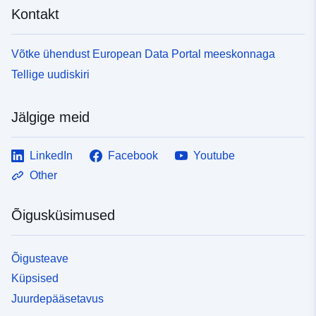
Kontakt
Võtke ühendust European Data Portal meeskonnaga
Tellige uudiskiri
Jälgige meid
LinkedIn
Facebook
Youtube
Other
Õigusküsimused
Õigusteave
Küpsised
Juurdepääsetavus