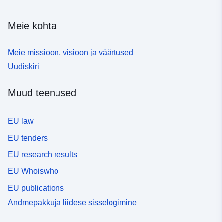
Meie kohta
Meie missioon, visioon ja väärtused
Uudiskiri
Muud teenused
EU law
EU tenders
EU research results
EU Whoiswho
EU publications
Andmepakkuja liidese sisselogimine