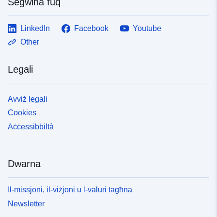
Segwina fuq
LinkedIn
Facebook
Youtube
Other
Legali
Avviż legali
Cookies
Aċċessibbiltà
Dwarna
Il-missjoni, il-viżjoni u l-valuri tagħna
Newsletter