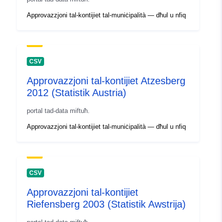
Approvazzjoni tal-kontijiet tal-muniċipalità — dħul u nfiq
CSV
Approvazzjoni tal-kontijiet Atzesberg
2012 (Statistik Austria)
portal tad-data miftuħ.
Approvazzjoni tal-kontijiet tal-muniċipalità — dħul u nfiq
CSV
Approvazzjoni tal-kontijiet
Riefensberg 2003 (Statistik Awstrija)