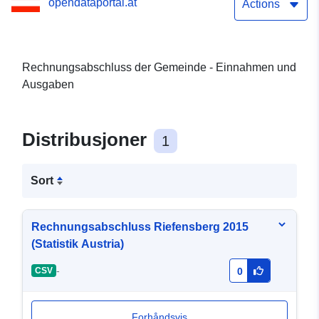
opendataportal.at
Actions
Rechnungsabschluss der Gemeinde - Einnahmen und
Ausgaben
Distribusjoner
1
Sort
Rechnungsabschluss Riefensberg 2015
(Statistik Austria)
-
CSV
0
Forhåndsvis