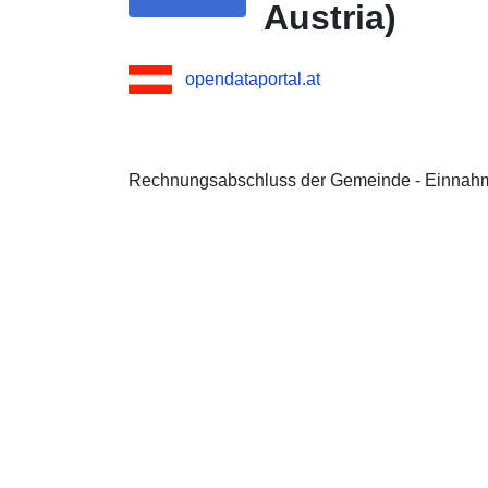
Austria)
opendataportal.at
Rechnungsabschluss der Gemeinde - Einnah