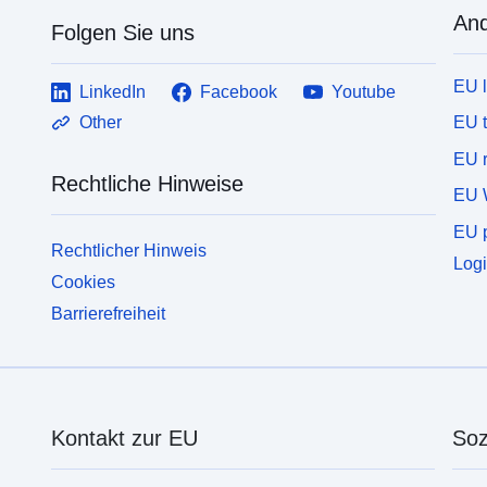
And
Folgen Sie uns
EU 
LinkedIn
Facebook
Youtube
EU 
Other
EU r
Rechtliche Hinweise
EU 
EU p
Rechtlicher Hinweis
Logi
Cookies
Barrierefreiheit
Kontakt zur EU
Soz