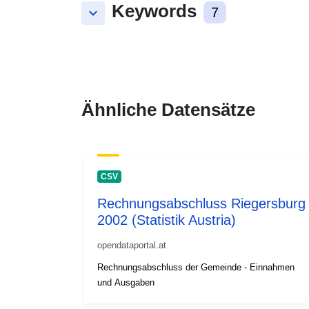
Keywords
keyboard_arrow_down
7
Ähnliche Datensätze
CSV
Rechnungsabschluss Riegersburg
2002 (Statistik Austria)
opendataportal.at
Rechnungsabschluss der Gemeinde - Einnahmen
und Ausgaben