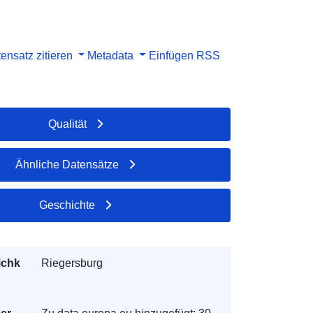
ensatz zitieren
Metadata
Einfügen
RSS
Qualität
Ähnliche Datensätze
Geschichte
ichk
Riegersburg