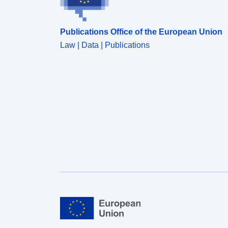
Publications Office of the European Union
Law | Data | Publications