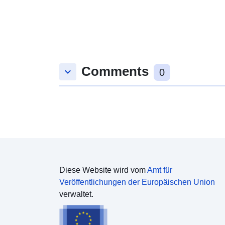
Comments
keyboard_arrow_down
0
Diese Website wird vom
Amt für
Veröffentlichungen der Europäischen Union
verwaltet.