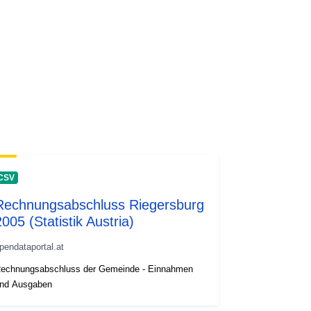
CSV
Rechnungsabschluss Riegersburg
2005 (Statistik Austria)
pendataportal.at
echnungsabschluss der Gemeinde - Einnahmen
nd Ausgaben