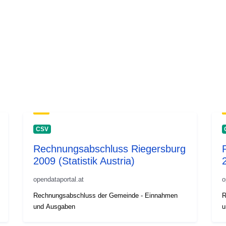
CSV
Rechnungsabschluss Riegersburg
2009 (Statistik Austria)
opendataportal.at
o
Rechnungsabschluss der Gemeinde - Einnahmen
R
und Ausgaben
u