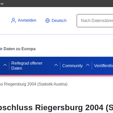
Anmelden
Deutsch
 für Daten zu Europa
Reifegrad offener
Community
Veröffentl
Daten
Riegersburg 2004 (Statistik Austria)
chluss Riegersburg 2004 (St