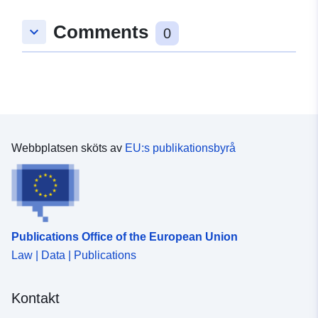
Comments
keyboard_arrow_down
0
Webbplatsen sköts av
EU:s publikationsbyrå
Publications Office of the European Union
Law | Data | Publications
Kontakt