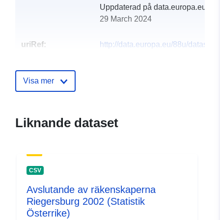
Uppdaterad på data.europa.eu:
29 March 2024
uriRef:
http://data.europa.eu/88u/dataset
riegersburg-2004-statistik-austria
Visa mer
Liknande dataset
CSV
Avslutande av räkenskaperna
Riegersburg 2002 (Statistik
Österrike)