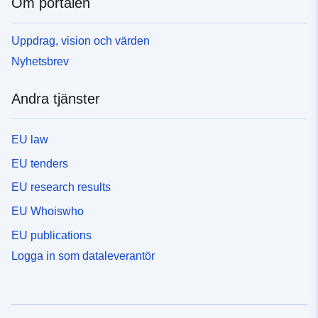
Om portalen
Uppdrag, vision och värden
Nyhetsbrev
Andra tjänster
EU law
EU tenders
EU research results
EU Whoiswho
EU publications
Logga in som dataleverantör