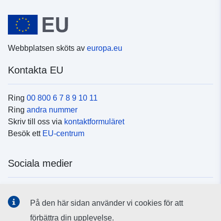
Webbplatsen sköts av
europa.eu
Kontakta EU
Ring
00 800 6 7 8 9 10 11
Ring
andra nummer
Skriv till oss via
kontaktformuläret
Besök ett
EU-centrum
Sociala medier
Hitta oss i
sociala medier
På den här sidan använder vi cookies för att
förbättra din upplevelse.