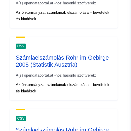
A(z) opendataportal.at -hoz hasonló szoftverek:
Az önkormányzat számláinak elszámolása – bevételek
és kiadások
CSV
Számlaelszámolás Rohr im Gebirge
2005 (Statistik Ausztria)
A(z) opendataportal.at -hoz hasonló szoftverek:
Az önkormányzat számláinak elszámolása – bevételek
és kiadások
CSV
Számlaelszámolás Rohr im Gebirge