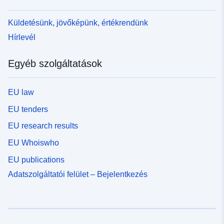
Küldetésünk, jövőképünk, értékrendünk
Hírlevél
Egyéb szolgáltatások
EU law
EU tenders
EU research results
EU Whoiswho
EU publications
Adatszolgáltatói felület – Bejelentkezés