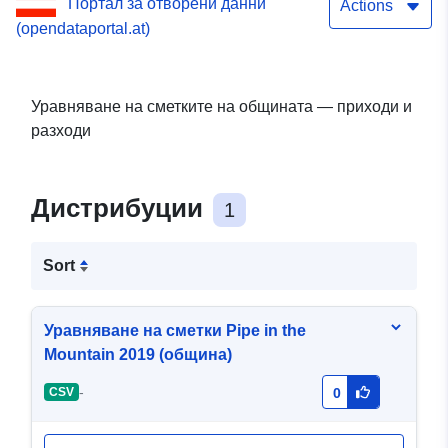
Портал за отворени данни
Actions
(opendataportal.at)
Уравняване на сметките на общината — приходи и
разходи
Дистрибуции
1
Sort
Уравняване на сметки Pipe in the
Mountain 2019 (община)
-
CSV
0