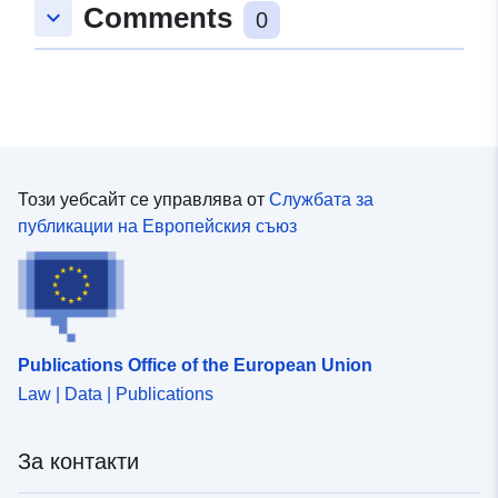
Comments
keyboard_arrow_down
0
Този уебсайт се управлява от
Службата за
публикации на Европейския съюз
Publications Office of the European Union
Law | Data | Publications
За контакти