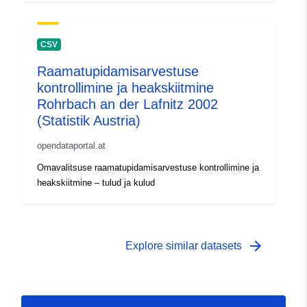
CSV
Raamatupidamisarvestuse
kontrollimine ja heakskiitmine
Rohrbach an der Lafnitz 2002
(Statistik Austria)
opendataportal.at
Omavalitsuse raamatupidamisarvestuse kontrollimine ja
heakskiitmine – tulud ja kulud
arrow_forward
Explore similar datasets