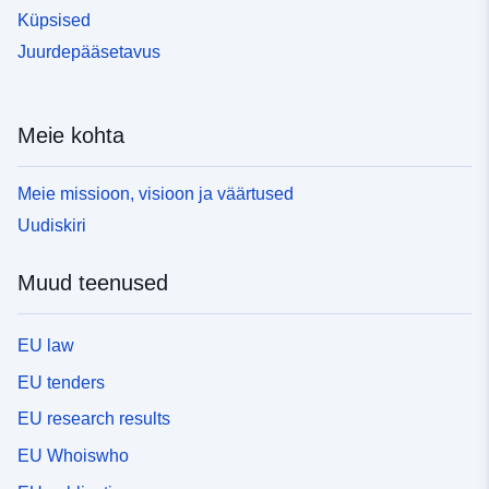
Küpsised
Juurdepääsetavus
Meie kohta
Meie missioon, visioon ja väärtused
Uudiskiri
Muud teenused
EU law
EU tenders
EU research results
EU Whoiswho