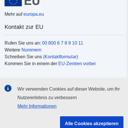
Mehr auf
europa.eu
Kontakt zur EU
Rufen Sie uns an:
00 800 6 7 8 9 10 11
Weitere
Nummern
Schreiben Sie uns
(Kontaktformular)
Kommen Sie in einem der
EU-Zentren vorbei
Soziale Medien
Wir verwenden Cookies auf dieser Website, um Ihr
Suche nach EU
Social-Media-Kanäle
Nutzererlebnis zu verbessern
Mehr Informationen
Organe und Einrichtungen der EU
Alle Cookies akzeptieren