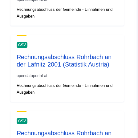
Rechnungsabschluss der Gemeinde - Einnahmen und
Ausgaben
CSV
Rechnungsabschluss Rohrbach an
der Lafnitz 2001 (Statistik Austria)
opendataportal.at
Rechnungsabschluss der Gemeinde - Einnahmen und
Ausgaben
CSV
Rechnungsabschluss Rohrbach an