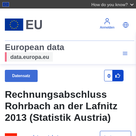
How do you know?
Anmelden
European data
data.europa.eu
0
Datensatz
Rechnungsabschluss
Rohrbach an der Lafnitz
2013 (Statistik Austria)