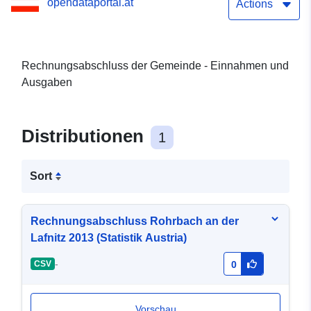
opendataportal.at
Actions
Rechnungsabschluss der Gemeinde - Einnahmen und
Ausgaben
Distributionen
1
Sort
Rechnungsabschluss Rohrbach an der
Lafnitz 2013 (Statistik Austria)
-
CSV
0
Vorschau