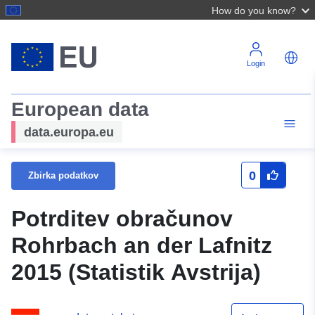
How do you know?
Login
European data
data.europa.eu
0
Zbirka podatkov
Potrditev obračunov
Rohrbach an der Lafnitz
2015 (Statistik Avstrija)