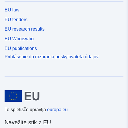
EU law
EU tenders
EU research results
EU Whoiswho
EU publications
Prihlásenie do rozhrania poskytovateľa údajov
To spletišče upravlja
europa.eu
Navežite stik z EU