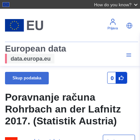
How do you know?
Prijava
European data
data.europa.eu
0
Skup podataka
Poravnanje računa
Rohrbach an der Lafnitz
2017. (Statistik Austria)