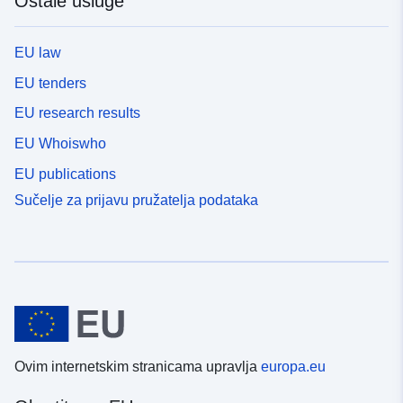
Ostale usluge
EU law
EU tenders
EU research results
EU Whoiswho
EU publications
Sučelje za prijavu pružatelja podataka
Ovim internetskim stranicama upravlja
europa.eu