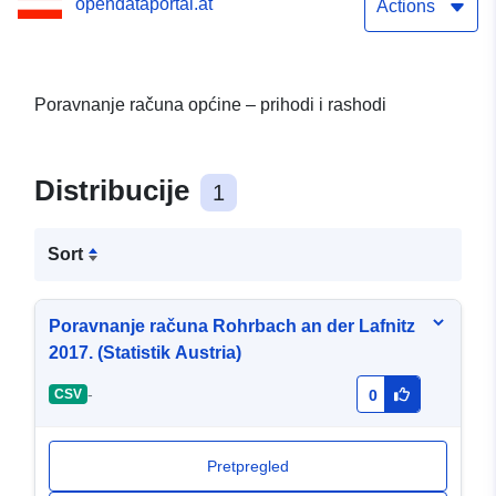
opendataportal.at
Actions
Poravnanje računa općine – prihodi i rashodi
Distribucije
1
Sort
Poravnanje računa Rohrbach an der Lafnitz
2017. (Statistik Austria)
-
CSV
0
Pretpregled