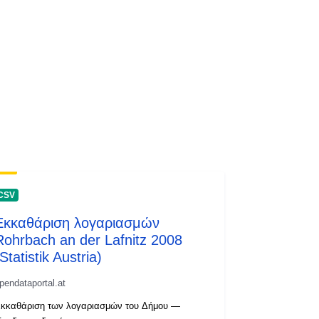
CSV
Εκκαθάριση λογαριασμών
Rohrbach an der Lafnitz 2008
Statistik Austria)
pendataportal.at
κκαθάριση των λογαριασμών του Δήμου —