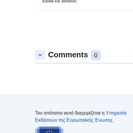
Έσοδα και δαπάνες
Comments
keyboard_arrow_down
0
Τον ιστότοπο αυτό διαχειρίζεται η
Υπηρεσία
Εκδόσεων της Ευρωπαϊκής Ένωσης