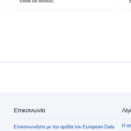
Έσοδα και δαπάνες
Έ
Επικοινωνία
Λίγ
Η απ
Επικοινωνήστε με την ομάδα του European Data