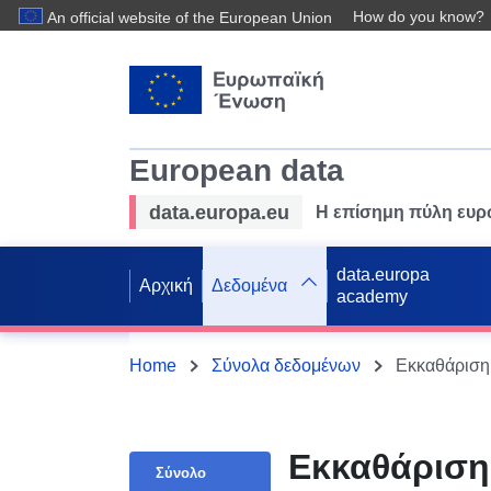
How do you know?
An official website of the European Union
European data
data.europa.eu
Η επίσημη πύλη ευ
data.europa
Αρχική
Δεδομένα
academy
Home
Σύνολα δεδομένων
Εκκαθάριση 
Εκκαθάριση
Σύνολο