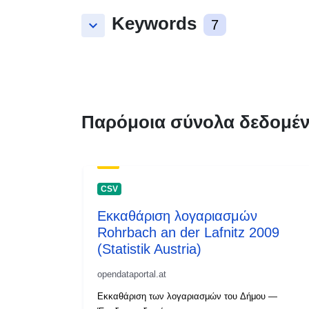
Keywords
keyboard_arrow_down
7
Παρόμοια σύνολα δεδομέ
CSV
Εκκαθάριση λογαριασμών
Rohrbach an der Lafnitz 2009
(Statistik Austria)
opendataportal.at
Εκκαθάριση των λογαριασμών του Δήμου —