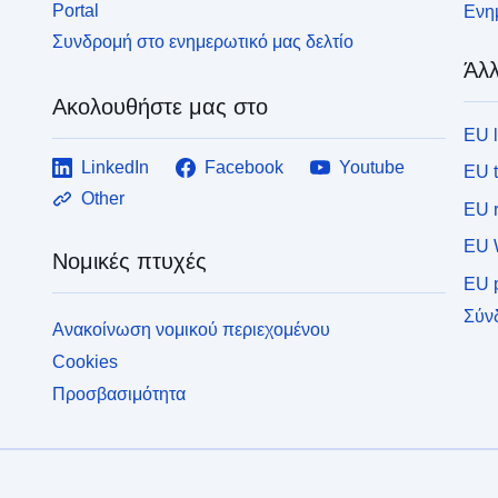
Portal
Ενημ
Συνδρομή στο ενημερωτικό μας δελτίο
Άλλ
Ακολουθήστε μας στο
EU 
LinkedIn
Facebook
Youtube
EU 
Other
EU r
EU 
Νομικές πτυχές
EU p
Σύν
Ανακοίνωση νομικού περιεχομένου
Cookies
Προσβασιμότητα