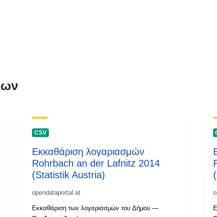
νων
CSV
Εκκαθάριση λογαριασμών
Rohrbach an der Lafnitz 2014
(Statistik Austria)
(
opendataportal.at
o
Εκκαθάριση των λογαριασμών του Δήμου —
Ε