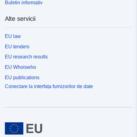
Buletin informativ
Alte servicii
EU law
EU tenders
EU research results
EU Whoiswho
EU publications
Conectare la interfața furnizorilor de date