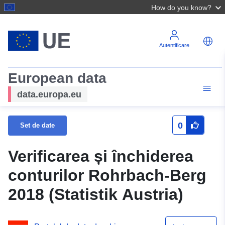
How do you know?
Autentificare
European data
data.europa.eu
0
Set de date
Verificarea și închiderea
conturilor Rohrbach-Berg
2018 (Statistik Austria)