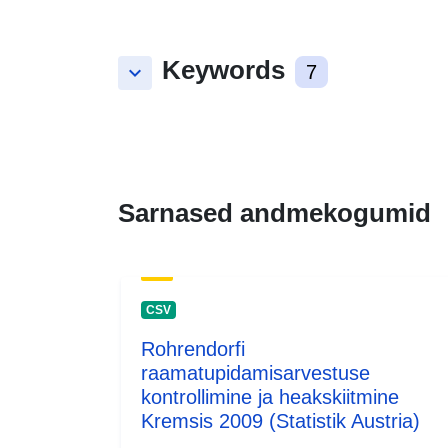
Keywords
keyboard_arrow_down
7
Sarnased andmekogumid
CSV
Rohrendorfi
raamatupidamisarvestuse
kontrollimine ja heakskiitmine
Kremsis 2009 (Statistik Austria)