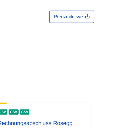
Preuzmite sve
CSV
CSV
CSV
Rechnungsabschluss Rosegg