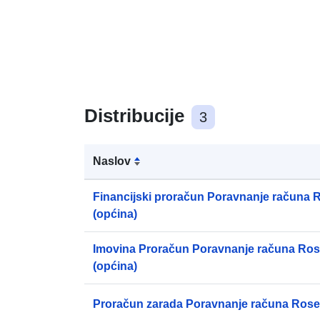
Distribucije
3
Naslov
Financijski proračun Poravnanje računa
(općina)
Imovina Proračun Poravnanje računa Ro
(općina)
Proračun zarada Poravnanje računa Roseg