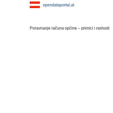
opendataportal.at
Poravnanje računa općine – primici i rashodi