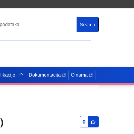
Search
likacije
Dokumentacija
O nama
)
0