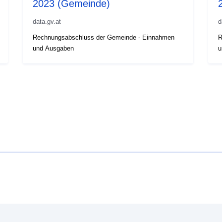
2023 (Gemeinde)
data.gv.at
d
Rechnungsabschluss der Gemeinde - Einnahmen
R
und Ausgaben
u