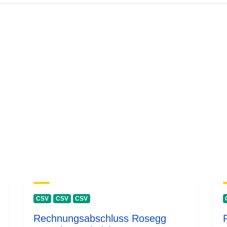
CSV
CSV
CSV
Rechnungsabschluss Rosegg