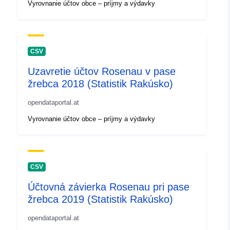
Vyrovnanie účtov obce – príjmy a výdavky
CSV
Uzavretie účtov Rosenau v pase
žrebca 2018 (Statistik Rakúsko)
opendataportal.at
Vyrovnanie účtov obce – príjmy a výdavky
CSV
Účtovná závierka Rosenau pri pase
žrebca 2019 (Statistik Rakúsko)
opendataportal.at