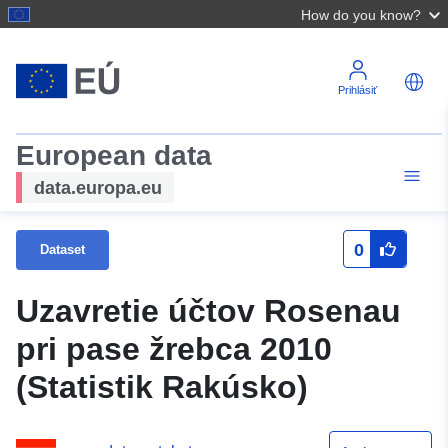
How do you know?
Prihlásiť
European data
data.europa.eu
0
Dataset
Uzavretie účtov Rosenau
pri pase žrebca 2010
(Statistik Rakúsko)