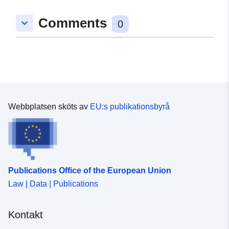
Comments
keyboard_arrow_down
0
Webbplatsen sköts av
EU:s publikationsbyrå
Publications Office of the European Union
Law | Data | Publications
Kontakt