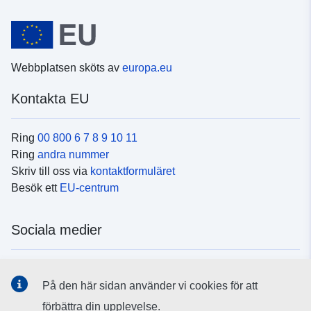
Webbplatsen sköts av
europa.eu
Kontakta EU
Ring
00 800 6 7 8 9 10 11
Ring
andra nummer
Skriv till oss via
kontaktformuläret
Besök ett
EU-centrum
Sociala medier
Hitta oss i
sociala medier
På den här sidan använder vi cookies för att
förbättra din upplevelse.