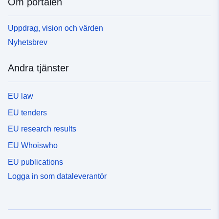
Om portalen
Uppdrag, vision och värden
Nyhetsbrev
Andra tjänster
EU law
EU tenders
EU research results
EU Whoiswho
EU publications
Logga in som dataleverantör