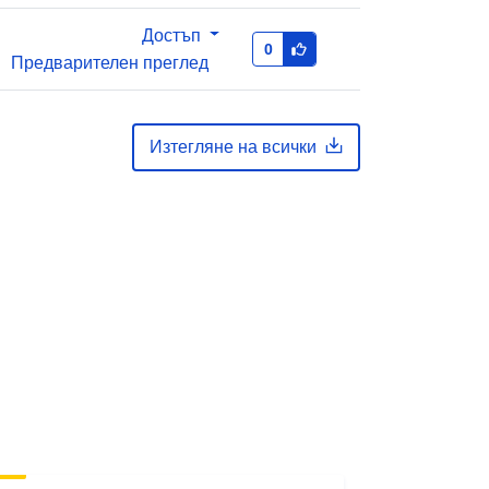
Достъп
0
Предварителен преглед
Изтегляне на всички