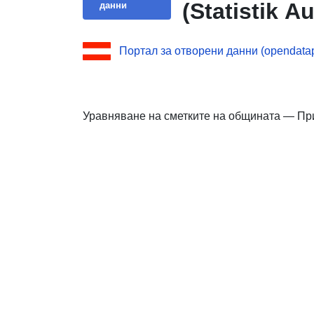
(Statistik Au
данни
Портал за отворени данни (opendatapo
Уравняване на сметките на общината — Пр