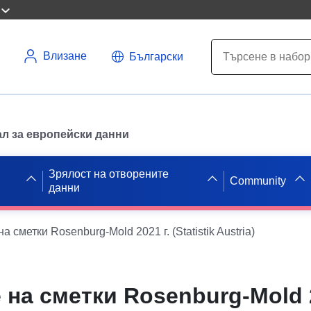
Влизане
Български
л за европейски данни
Зрялост на отворените
Community
данни
 сметки Rosenburg-Mold 2021 г. (Statistik Austria)
на сметки Rosenburg-Mold 2