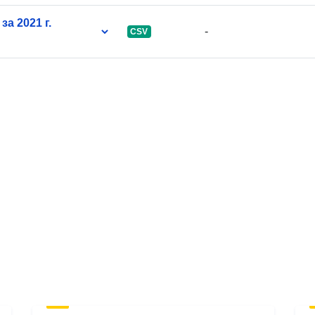
а 2021 г.
-
CSV