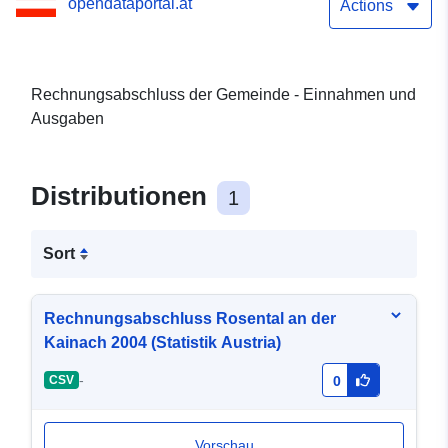
opendataportal.at
Actions
Rechnungsabschluss der Gemeinde - Einnahmen und
Ausgaben
Distributionen
1
Sort
Rechnungsabschluss Rosental an der
Kainach 2004 (Statistik Austria)
-
CSV
0
Vorschau