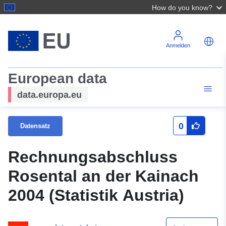
How do you know?
Anmelden
European data
data.europa.eu
0
Datensatz
Rechnungsabschluss
Rosental an der Kainach
2004 (Statistik Austria)