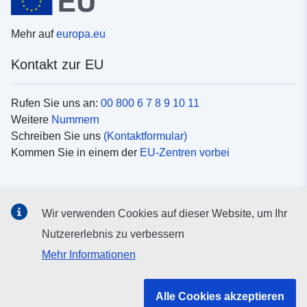
Mehr auf
europa.eu
Kontakt zur EU
Rufen Sie uns an:
00 800 6 7 8 9 10 11
Weitere
Nummern
Schreiben Sie uns
(Kontaktformular)
Kommen Sie in einem der
EU-Zentren vorbei
Soziale Medien
Wir verwenden Cookies auf dieser Website, um Ihr
Suche nach EU
Social-Media-Kanäle
Nutzererlebnis zu verbessern
Mehr Informationen
Organe und Einrichtungen der EU
Alle Cookies akzeptieren