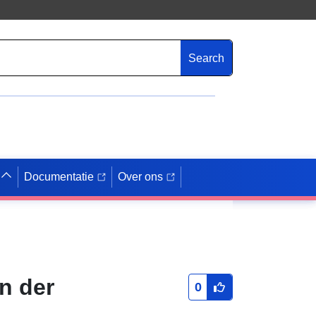
Search
Documentatie
Over ons
n der
0