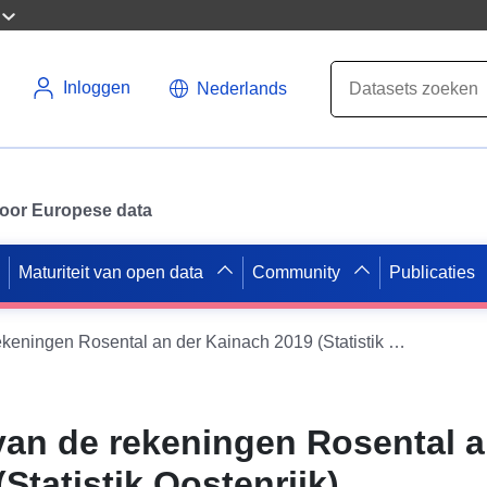
Inloggen
Nederlands
 voor Europese data
Maturiteit van open data
Community
Publicaties
Goedkeuring van de rekeningen Rosental an der Kainach 2019 (Statistik Oostenrijk)
an de rekeningen Rosental a
Statistik Oostenrijk)