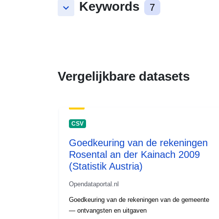
Keywords
keyboard_arrow_down
7
Vergelijkbare datasets
CSV
Goedkeuring van de rekeningen
Rosental an der Kainach 2009
(Statistik Austria)
Opendataportal.nl
Goedkeuring van de rekeningen van de gemeente
— ontvangsten en uitgaven