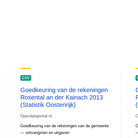
CSV
Goedkeuring van de rekeningen
Rosental an der Kainach 2013
(Statistik Oostenrijk)
(
Opendataportal.nl
O
Goedkeuring van de rekeningen van de gemeente
G
— ontvangsten en uitgaven
—