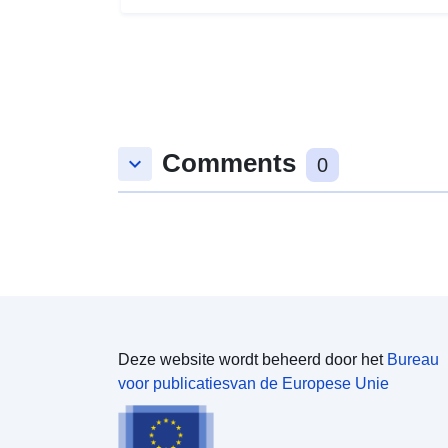
Comments
keyboard_arrow_down
0
Deze website wordt beheerd door het
Bureau
voor publicatiesvan de Europese Unie