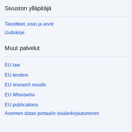
Sivuston ylläpitäjä
Tavoitteet, visio ja arvot
Uutiskirje
Muut palvelut
EU law
EU tenders
EU research results
EU Whoiswho
EU publications
Avoimen datan portaalin sisäänkirjautuminen